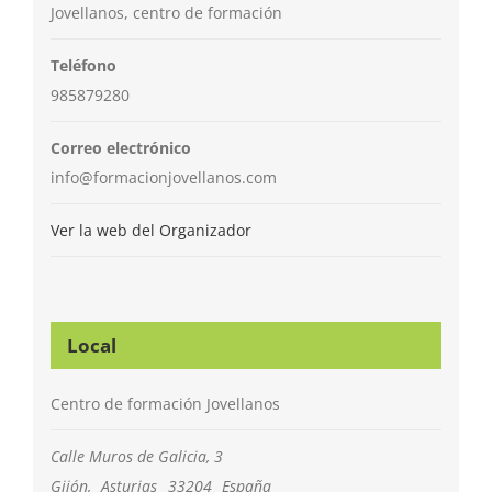
Jovellanos, centro de formación
Teléfono
985879280
Correo electrónico
info@formacionjovellanos.com
Ver la web del Organizador
Local
Centro de formación Jovellanos
Calle Muros de Galicia, 3
Gijón
,
Asturias
33204
España