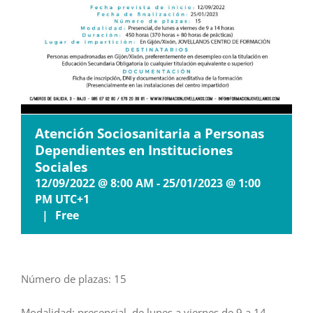
Atención Sociosanitaria a Personas
Dependientes en Instituciones
Sociales
12/09/2022 @ 8:00 AM
-
25/01/2023 @ 1:00
PM
UTC+1
|
Free
Número de plazas: 15
Modalidad: presencial, de lunes a viernes de 9 a 14.