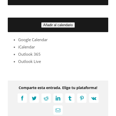
Añadir al calendario
Google Calendar
iCalendar
Outlook 365
Outlook Live
Comparte esta entrada. Elige tu plataforma!
Facebook
Twitter
Reddit
LinkedIn
Tumblr
Pinterest
Vk
Correo