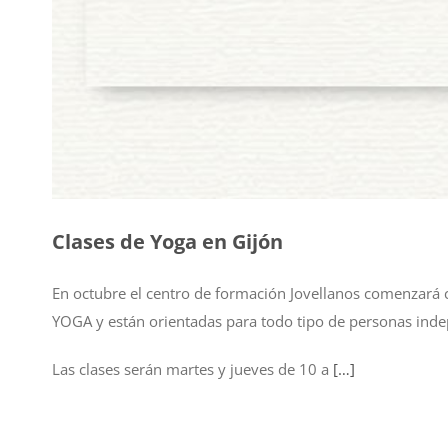
Clases de Yoga en Gijón
En octubre el centro de formación Jovellanos comenzará c
YOGA y están orientadas para todo tipo de personas indep
Las clases serán martes y jueves de 10 a
[…]