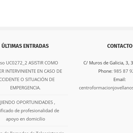
ÚLTIMAS ENTRADAS
CONTACTO
rso UC0272_2 ASISTIR COMO
C/ Muros de Galicia, 3,
ER INTERVINIENTE EN CASO DE
Phone:
985 87 9
CCIDENTE O SITUACIÓN DE
Email:
EMPERGENCIA.
centroformacionjovellano
EJIENDO OPORTUNIDADES ,
tificado de profesionalidad de
apoyo en domicilio