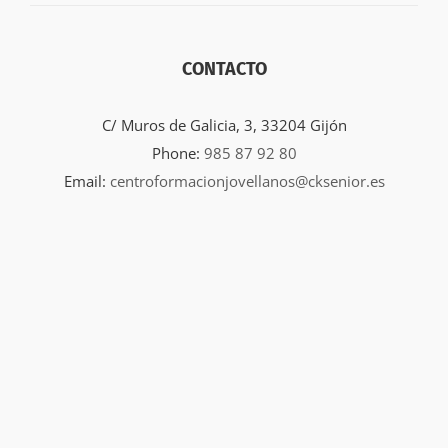
CONTACTO
C/ Muros de Galicia, 3, 33204 Gijón
Phone:
985 87 92 80
Email:
centroformacionjovellanos@cksenior.es