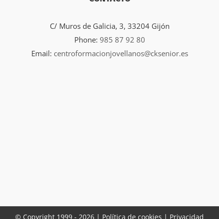
C/ Muros de Galicia, 3, 33204 Gijón
Phone:
985 87 92 80
Email:
centroformacionjovellanos@cksenior.es
© Copyright 1999 -
2026 |
Política de cookies |
Privacidad