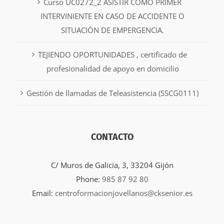
Curso UC0272_2 ASISTIR COMO PRIMER
INTERVINIENTE EN CASO DE ACCIDENTE O
SITUACIÓN DE EMPERGENCIA.
TEJIENDO OPORTUNIDADES , certificado de
profesionalidad de apoyo en domicilio
Gestión de llamadas de Teleasistencia (SSCG0111)
CONTACTO
C/ Muros de Galicia, 3, 33204 Gijón
Phone:
985 87 92 80
Email:
centroformacionjovellanos@cksenior.es