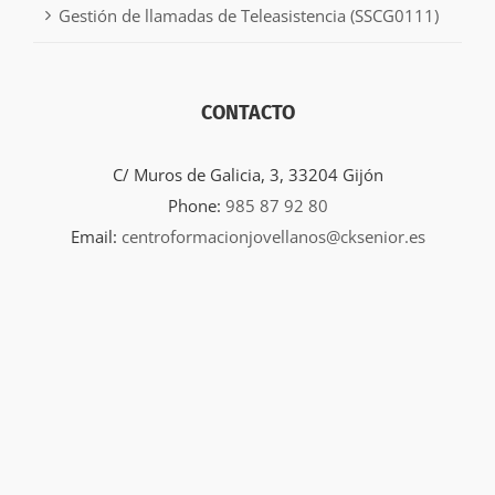
Gestión de llamadas de Teleasistencia (SSCG0111)
CONTACTO
C/ Muros de Galicia, 3, 33204 Gijón
Phone:
985 87 92 80
Email:
centroformacionjovellanos@cksenior.es