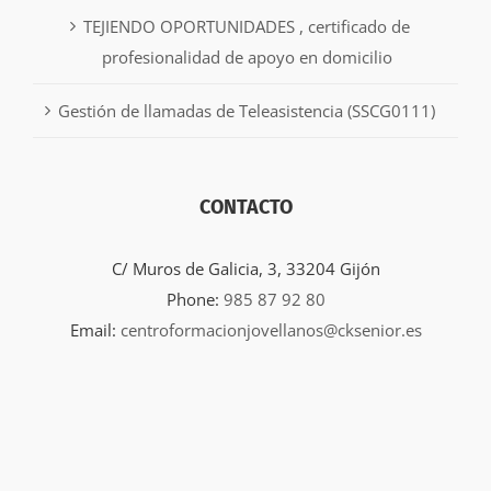
TEJIENDO OPORTUNIDADES , certificado de
profesionalidad de apoyo en domicilio
Gestión de llamadas de Teleasistencia (SSCG0111)
CONTACTO
C/ Muros de Galicia, 3, 33204 Gijón
Phone:
985 87 92 80
Email:
centroformacionjovellanos@cksenior.es