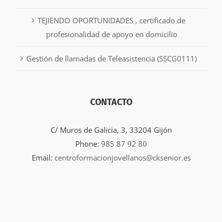
TEJIENDO OPORTUNIDADES , certificado de
profesionalidad de apoyo en domicilio
Gestión de llamadas de Teleasistencia (SSCG0111)
CONTACTO
C/ Muros de Galicia, 3, 33204 Gijón
Phone:
985 87 92 80
Email:
centroformacionjovellanos@cksenior.es