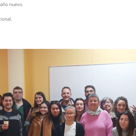
 año nuevo.
ional.