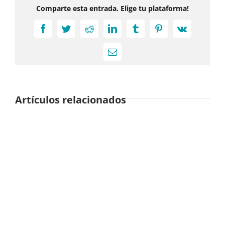
Comparte esta entrada. Elige tu plataforma!
Facebook
Twitter
Reddit
LinkedIn
Tumblr
Pinterest
Vk
Correo
electrónico
Artículos relacionados