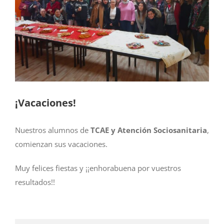
más
grande
¡Vacaciones!
Nuestros alumnos de
TCAE y Atención Sociosanitaria
,
comienzan sus vacaciones.
Muy felices fiestas y ¡¡enhorabuena por vuestros
resultados!!