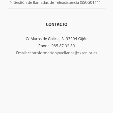
Gestión de llamadas de Teleasistencia (SSCG0111)
CONTACTO
C/ Muros de Galicia, 3, 33204 Gijón
Phone:
985 87 92 80
Email:
centroformacionjovellanos@cksenior.es