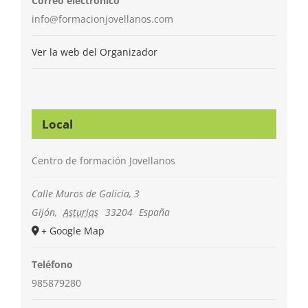
Correo electrónico
info@formacionjovellanos.com
Ver la web del Organizador
Local
Centro de formación Jovellanos
Calle Muros de Galicia, 3
Gijón
,
Asturias
33204
España
+ Google Map
Teléfono
985879280