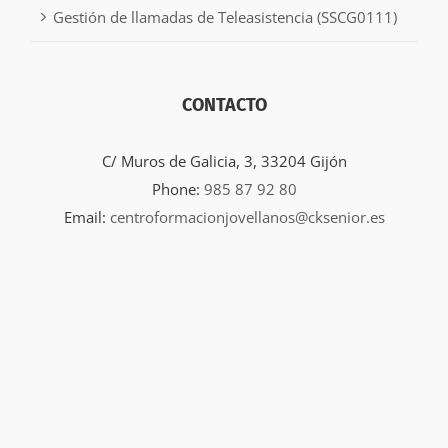
Gestión de llamadas de Teleasistencia (SSCG0111)
CONTACTO
C/ Muros de Galicia, 3, 33204 Gijón
Phone:
985 87 92 80
Email:
centroformacionjovellanos@cksenior.es