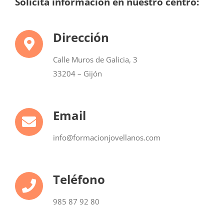
Solicita información en nuestro centro:
Dirección
Calle Muros de Galicia, 3
33204 – Gijón
Email
info@formacionjovellanos.com
Teléfono
985 87 92 80