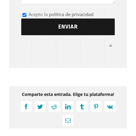
Acepto la
política de privacidad
×
Comparte esta entrada. Elige tu plataforma!
Facebook
Twitter
Reddit
LinkedIn
Tumblr
Pinterest
Vk
Correo
electrónico