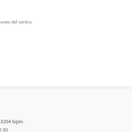
ones del centro.
 33204 Gijón
2 80