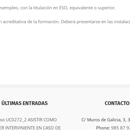
mpleo, con la titulación en ESO, equivalente o superior.
acreditativa de la formación. Deberá presentarse en las instalaci
ÚLTIMAS ENTRADAS
CONTACTO
rso UC0272_2 ASISTIR COMO
C/ Muros de Galicia, 3,
ER INTERVINIENTE EN CASO DE
Phone:
985 87 9