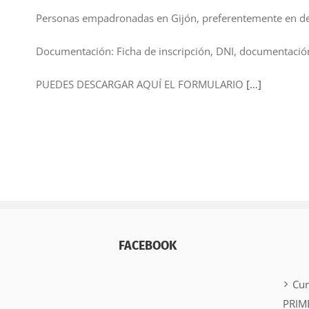
Personas empadronadas en Gijón, preferentemente en dese
Documentación: Ficha de inscripción, DNI, documentación 
PUEDES DESCARGAR AQUÍ EL FORMULARIO
[…]
FACEBOOK
Cu
PRIM