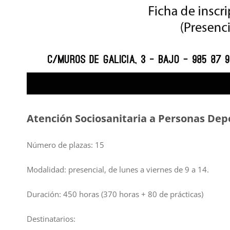
Atención Sociosanitaria a Personas Depe
Número de plazas: 15
Modalidad: presencial, de lunes a viernes de 9 a 14.
Duración: 450 horas (370 horas + 80 de prácticas)
Destinatarios: