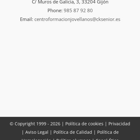
C/ Muros de Galicia, 3, 33204 Gijón
Phone:
985 87 92 80
Email:
centroformacionjovellanos@cksenior.es
© Copyright 1999 -
2026 |
Política de cookies |
Privacidad
|
Aviso Legal
|
Política de Calidad
|
Política de