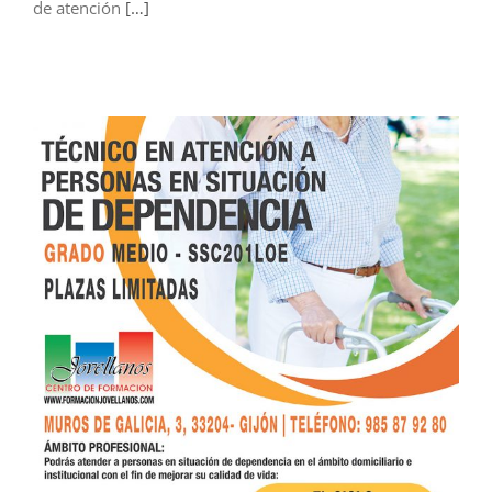
de atención
[…]