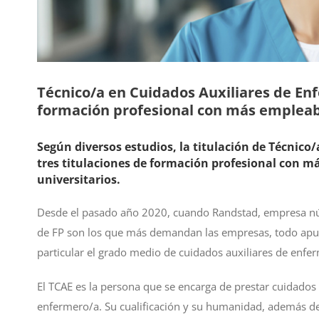
Técnico/a en Cuidados Auxiliares de Enfe
formación profesional con más empleab
Según diversos estudios, la titulación de Técnico/
tres titulaciones de formación profesional con má
universitarios.
Desde el pasado año 2020, cuando Randstad, empresa núm
de FP son los que más demandan las empresas, todo apunta
particular el grado medio de cuidados auxiliares de enferm
El TCAE es la persona que se encarga de prestar cuidados 
enfermero/a. Su cualificación y su humanidad, además de 