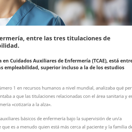
rmería, entre las tres titulaciones de
ilidad.
a en Cuidados Auxiliares de Enfermería (TCAE), está entre
s empleabilidad, superior incluso a la de los estudios
ero 1 en recursos humanos a nivel mundial, analizaba qué perf
ba a que las titulaciones relacionadas con el área sanitaria y e
ería «cotizaría a la alza».
auxiliares básicos de enfermería bajo la supervisión de un/a
que es a menudo quien está más cerca al paciente y la familia d