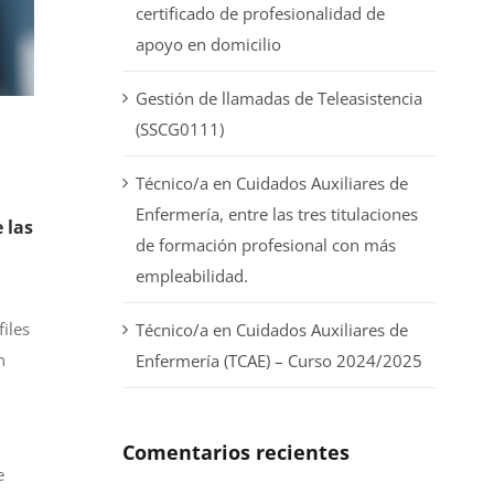
certificado de profesionalidad de
apoyo en domicilio
Gestión de llamadas de Teleasistencia
(SSCG0111)
Técnico/a en Cuidados Auxiliares de
Enfermería, entre las tres titulaciones
 las
de formación profesional con más
empleabilidad.
iles
Técnico/a en Cuidados Auxiliares de
n
Enfermería (TCAE) – Curso 2024/2025
Comentarios recientes
e