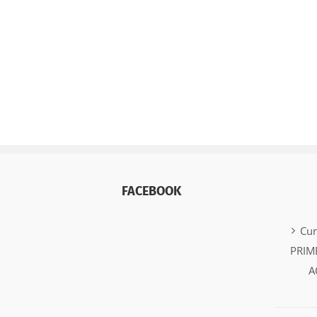
FACEBOOK
Cu
PRIM
A