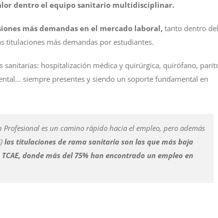
alor dentro el equipo sanitario multidisciplinar.
esiones más demandas en el mercado laboral,
tanto dentro de
las titulaciones más demandas por estudiantes.
 sanitarias: hospitalización médica y quirúrgica, quirófano, parit
d mental… siempre presentes y siendo un soporte fundamental en
 Profesional es un camino rápido hacia el empleo, pero además
)
las titulaciones de rama sanitaria son las que más baja
 de TCAE, donde más del 75% han encontrado un empleo en