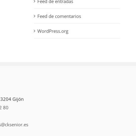
Feed de entradas
Feed de comentarios
WordPress.org
 33204 Gijón
2 80
s@cksenior.es