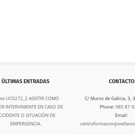
ÚLTIMAS ENTRADAS
CONTACTO
rso UC0272_2 ASISTIR COMO
C/ Muros de Galicia, 3,
ER INTERVINIENTE EN CASO DE
Phone:
985 87 9
CCIDENTE O SITUACIÓN DE
Email:
EMPERGENCIA.
centroformacionjovellano