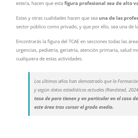
este/a, hacen que esta
figura profesional sea de alto v
Estas y otras cualidades hacen que sea
una de las prof
sector público como privado, y que por ello, sea una de 
Encontrarás la figura del TCAE en secciones todas las áreas
urgencias, pediatría, geriatría, atención primaria, salu
cualquiera de estas actividades.
Los últimos años han demostrado que la Formación
y según datos estadísticos actuales (Randstad, 2024
tasa de paro tienen y en particular en el caso
este área tras cursar el grado medio.