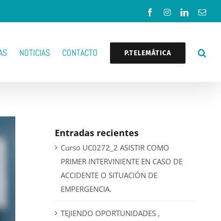
Facebook
Instagram
LinkedIn
Corr
elec
AS
NOTICIAS
CONTACTO
P.TELEMÁTICA
Entradas recientes
Curso UC0272_2 ASISTIR COMO
PRIMER INTERVINIENTE EN CASO DE
ACCIDENTE O SITUACIÓN DE
EMPERGENCIA.
TEJIENDO OPORTUNIDADES ,