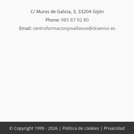
C/ Muros de Galicia, 3, 33204 Gijón
Phone:
985 87 92 80
Email:
centroformacionjovellanos@cksenior.es
© Copyright 1999 -
2026 |
Política de cookies |
Privacidad