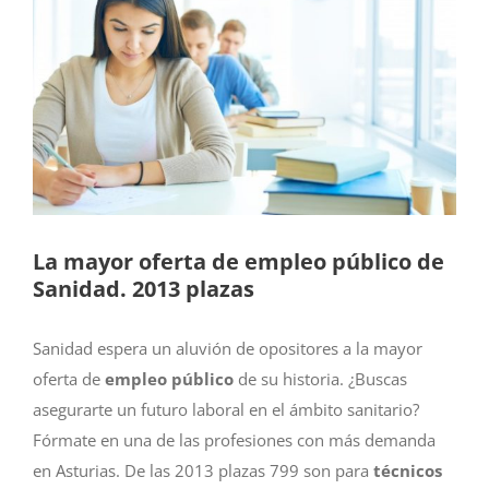
más
grande
La mayor oferta de empleo público de
Sanidad. 2013 plazas
Sanidad espera un aluvión de opositores a la mayor
oferta de
empleo público
de su historia. ¿Buscas
asegurarte un futuro laboral en el ámbito sanitario?
Fórmate en una de las profesiones con más demanda
en Asturias. De las 2013 plazas 799 son para
técnicos