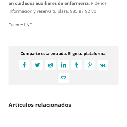
en cuidados auxiliares de enfermería
. Pídenos
información y reserva tu plaza. 985 87 92 80
Fuente: LNE
Comparte esta entrada. Elige tu plataforma!
Facebook
Twitter
Reddit
LinkedIn
Tumblr
Pinterest
Vk
Correo
electrónico
Artículos relacionados