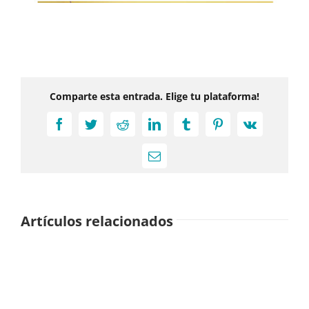
Comparte esta entrada. Elige tu plataforma!
Facebook
Twitter
Reddit
LinkedIn
Tumblr
Pinterest
Vk
Correo
electrónico
Artículos relacionados