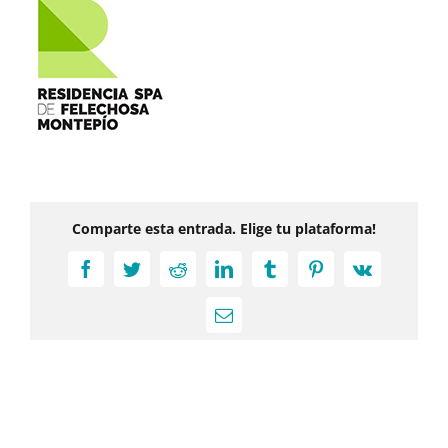
Comparte esta entrada. Elige tu plataforma!
Facebook
Twitter
Reddit
LinkedIn
Tumblr
Pinterest
Vk
Correo
electrónico