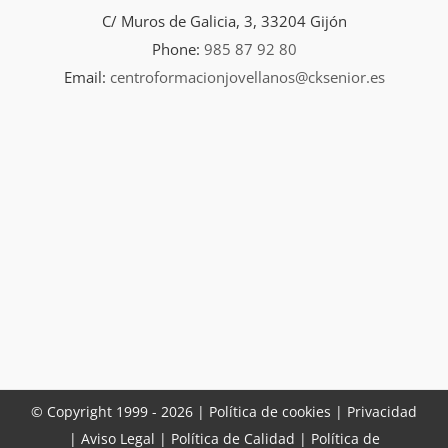
C/ Muros de Galicia, 3, 33204 Gijón
Phone:
985 87 92 80
Email:
centroformacionjovellanos@cksenior.es
© Copyright 1999 -
2026 |
Política de cookies |
Privacidad
|
Aviso Legal
|
Política de Calidad
|
Política de