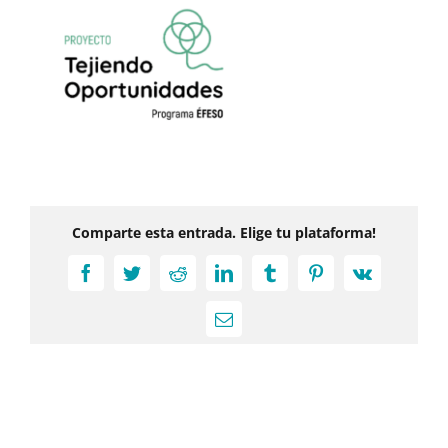
Comparte esta entrada. Elige tu plataforma!
Facebook
Twitter
Reddit
LinkedIn
Tumblr
Pinterest
Vk
Correo
electrónico