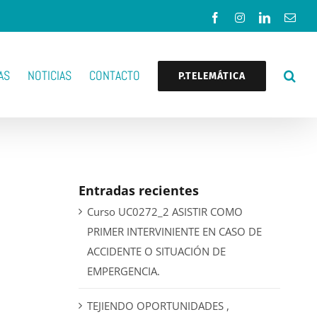
Facebook
Instagram
LinkedIn
Corr
elec
AS
NOTICIAS
CONTACTO
P.TELEMÁTICA
Entradas recientes
Curso UC0272_2 ASISTIR COMO
PRIMER INTERVINIENTE EN CASO DE
ACCIDENTE O SITUACIÓN DE
EMPERGENCIA.
TEJIENDO OPORTUNIDADES ,