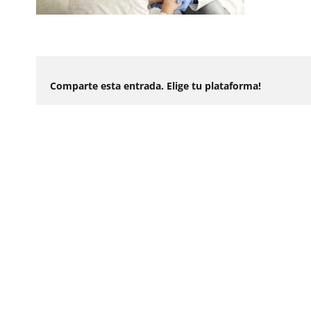
Comparte esta entrada. Elige tu plataforma!