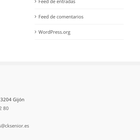
Feed de entradas
Feed de comentarios
WordPress.org
 33204 Gijón
2 80
s@cksenior.es