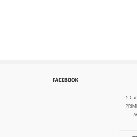
FACEBOOK
Cu
PRIM
A