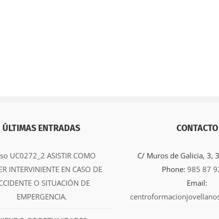
ÚLTIMAS ENTRADAS
CONTACTO
rso UC0272_2 ASISTIR COMO
C/ Muros de Galicia, 3,
ER INTERVINIENTE EN CASO DE
Phone:
985 87 9
CCIDENTE O SITUACIÓN DE
Email:
EMPERGENCIA.
centroformacionjovellano